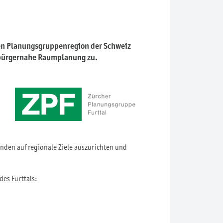
ten Planungsgruppenregion der Schweiz
d bürgernahe Raumplanung zu.
inden auf regionale Ziele auszurichten und
es Furttals: