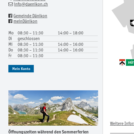
info
@daenikon.ch
Gemeinde Dänikon
meinDänikon
Mo
08:30 – 11:30
14:00 – 18:00
Di
geschlossen
Mi
08:30 – 11:30
14:00 – 16:00
Do
08:30 – 11:30
14:00 – 16:00
Fr
08:30 – 11:30
Mein Konto
Weitere Infor
Öffnungszeiten während den Sommerferien