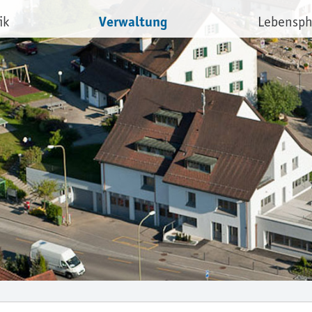
Verwaltung
ik
Lebensp