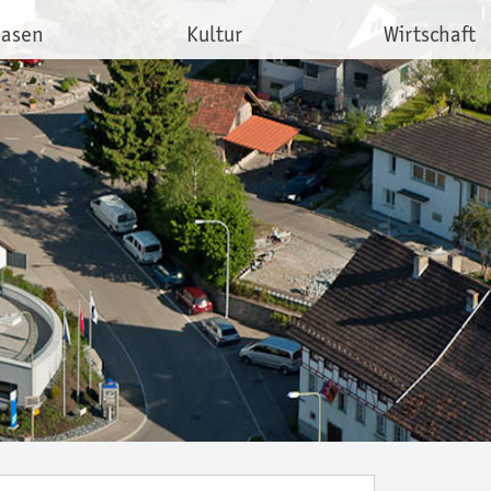
hasen
Kultur
Wirtschaft