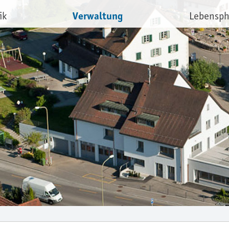
Verwaltung
ik
Lebensp