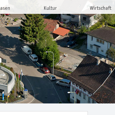
hasen
Kultur
Wirtschaft