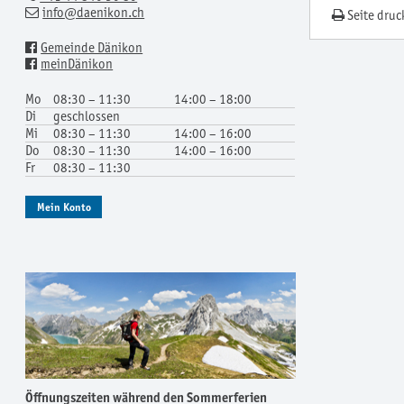
info
@daenikon.ch
Seite druc
Gemeinde Dänikon
meinDänikon
Mo
08:30 – 11:30
14:00 – 18:00
Di
geschlossen
Mi
08:30 – 11:30
14:00 – 16:00
Do
08:30 – 11:30
14:00 – 16:00
Fr
08:30 – 11:30
Mein Konto
Öffnungszeiten während den Sommerferien