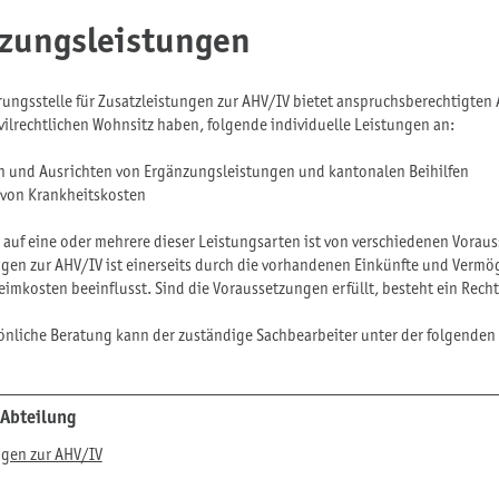
zungsleistungen
rungsstelle für Zusatzleistungen zur AHV/IV bietet anspruchsberechtigten
vilrechtlichen Wohnsitz haben, folgende individuelle Leistungen an:
n und Ausrichten von Ergänzungsleistungen und kantonalen Beihilfen
 von Krankheitskosten
 auf eine oder mehrere dieser Leistungsarten ist von verschiedenen Vorau
ngen zur AHV/IV ist einerseits durch die vorhandenen Einkünfte und Verm
imkosten beeinflusst. Sind die Voraussetzungen erfüllt, besteht ein Rech
sönliche Beratung kann der zuständige Sachbearbeiter unter der folgende
 Abteilung
ngen zur AHV/IV