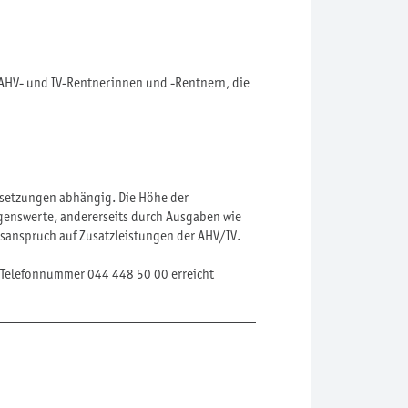
 AHV- und IV-Rentnerinnen und -Rentnern, die
ssetzungen abhängig. Die Höhe der
ögenswerte, andererseits durch Ausgaben wie
tsanspruch auf Zusatzleistungen der AHV/IV.
n Telefonnummer 044 448 50 00 erreicht