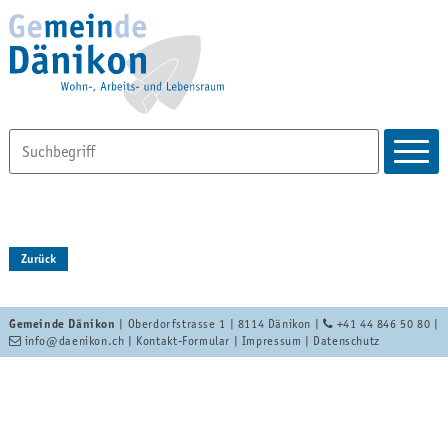
Zurück
Gemeinde Dänikon
| Oberdorfstrasse 1 | 8114 Dänikon |
+41 44 846 50 80
|
info
@daenikon.ch
|
Kontakt-Formular
|
Impressum
|
Datenschutz