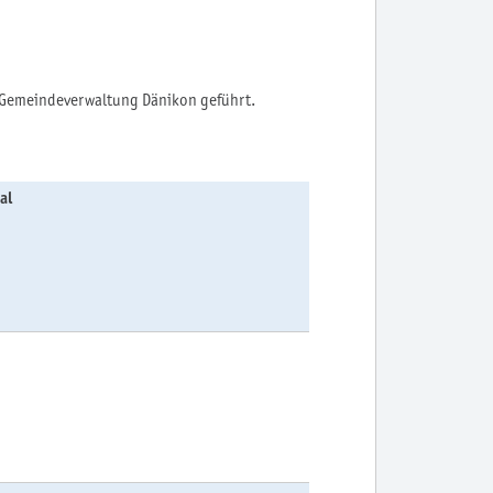
r Gemeindeverwaltung Dänikon geführt.
al