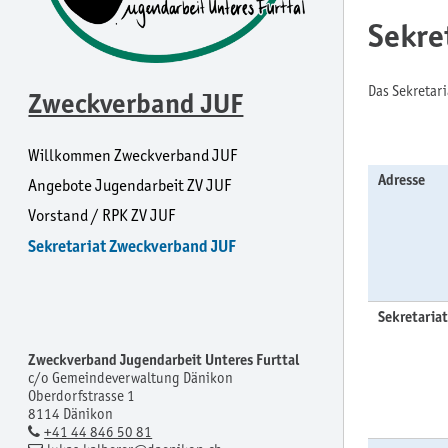
Sekre
Das Sekretar
Zweckverband JUF
Willkommen Zweckverband JUF
Adresse
Angebote Jugendarbeit ZV JUF
Vorstand / RPK ZV JUF
Sekretariat Zweckverband JUF
Sekretariat
Zweckverband Jugendarbeit Unteres Furttal
c/o Gemeindeverwaltung Dänikon
Oberdorfstrasse 1
8114 Dänikon
+41 44 846 50 81