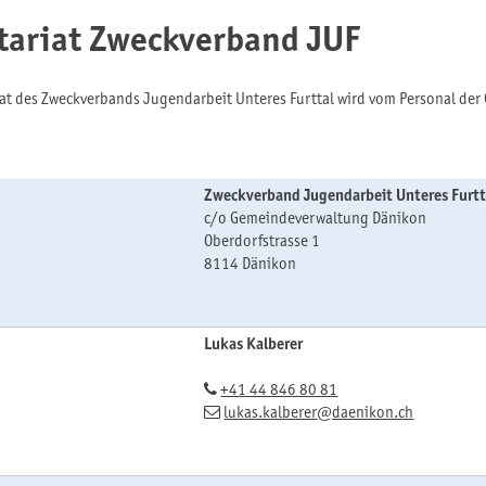
tariat Zweckverband JUF
iat des Zweckverbands Jugendarbeit Unteres Furttal wird vom Personal de
Zweckverband Jugendarbeit Unteres Furtt
c/o Gemeindeverwaltung Dänikon
Oberdorfstrasse 1
8114 Dänikon
Lukas Kalberer
+41 44 846 80 81
lukas.kalberer
@daenikon.ch