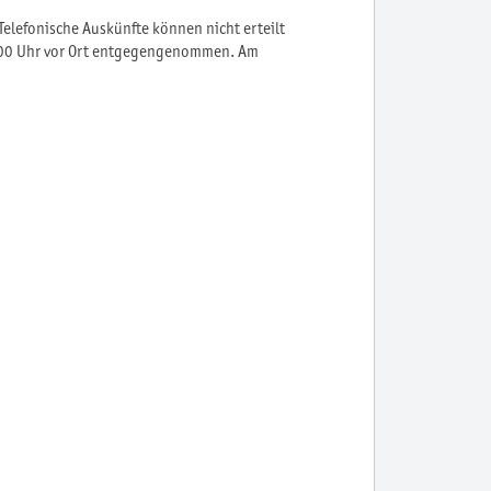
elefonische Auskünfte können nicht erteilt
6:00 Uhr vor Ort entgegengenommen. Am