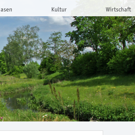
hasen
Kultur
Wirtschaft