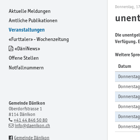
Donnerstag, 1
Aktuelle Meldungen
unent
Amtliche Publikationen
Veranstaltungen
Die unentgel
«Furttaler» - Wochenzeitung
Verfügung. E
«DäniNews»
Weitere Spre
Offene Stellen
Datum
Notfallnummern
Donnerstag
Donnerstag
Donnerstag
Gemeinde Dänikon
Donnerstag
Oberdorfstrasse 1
8114 Dänikon
Donnerstag
+41 44 846 50 80
info
@daenikon.ch
Donnersta
Gemeinde Dänikon