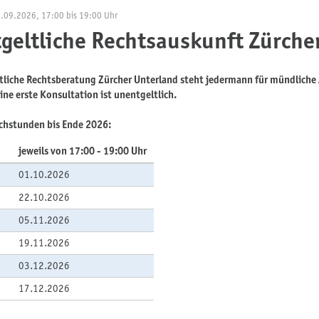
7.09.2026
, 17:00
bis 19:00 Uhr
geltliche Rechtsauskunft Zürche
tliche Rechtsberatung Zürcher Unterland steht jedermann für mündliche A
ine erste Konsultation ist unentgeltlich.
chstunden bis Ende 2026:
jeweils von 17:00 - 19:00 Uhr
01.10.2026
22.10.2026
05.11.2026
19.11.2026
03.12.2026
g
17.12.2026