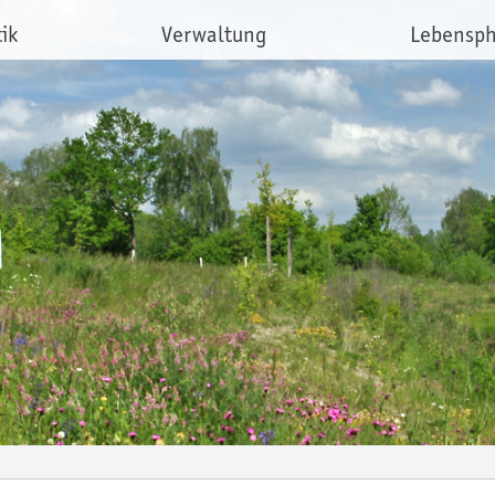
tik
Verwaltung
Lebensp