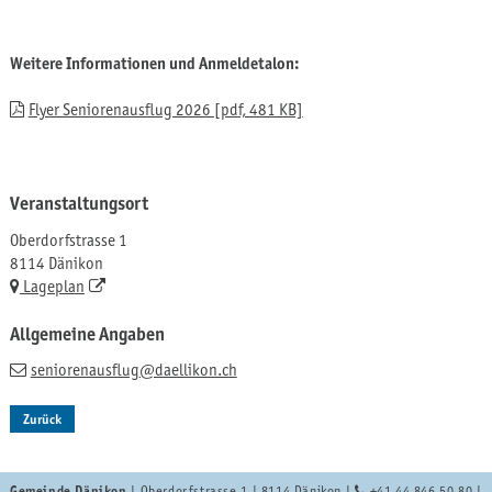
Weitere Informationen und Anmeldetalon:
Flyer Seniorenausflug 2026 [pdf, 481 KB]
Veranstaltungsort
Oberdorfstrasse 1
8114 Dänikon
Lageplan
Allgemeine Angaben
seniorenausflug
@daellikon.ch
Zurück
Gemeinde Dänikon
| Oberdorfstrasse 1 | 8114 Dänikon |
+41 44 846 50 80
|