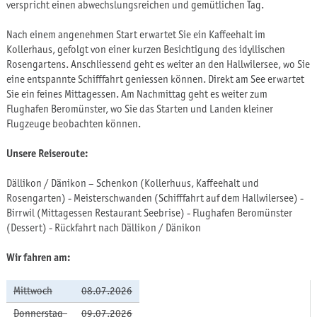
verspricht einen abwechslungsreichen und gemütlichen Tag.
Nach einem angenehmen Start erwartet Sie ein Kaffeehalt im
Kollerhaus, gefolgt von einer kurzen Besichtigung des idyllischen
Rosengartens. Anschliessend geht es weiter an den Hallwilersee, wo Sie
eine entspannte Schifffahrt geniessen können. Direkt am See erwartet
Sie ein feines Mittagessen. Am Nachmittag geht es weiter zum
Flughafen Beromünster, wo Sie das Starten und Landen kleiner
Flugzeuge beobachten können.
Unsere Reiseroute:
Dällikon / Dänikon – Schenkon (Kollerhuus, Kaffeehalt und
Rosengarten) - Meisterschwanden (Schifffahrt auf dem Hallwilersee) -
Birrwil (Mittagessen Restaurant Seebrise) - Flughafen Beromünster
(Dessert) - Rückfahrt nach Dällikon / Dänikon
Wir fahren am:
Mittwoch
08.07.2026
Donnerstag
09.07.2026