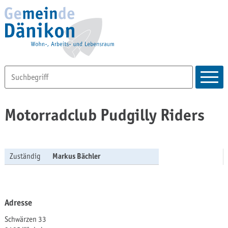
Motorradclub Pudgilly Riders
Zuständig
Markus Bächler
Adresse
Schwärzen 33