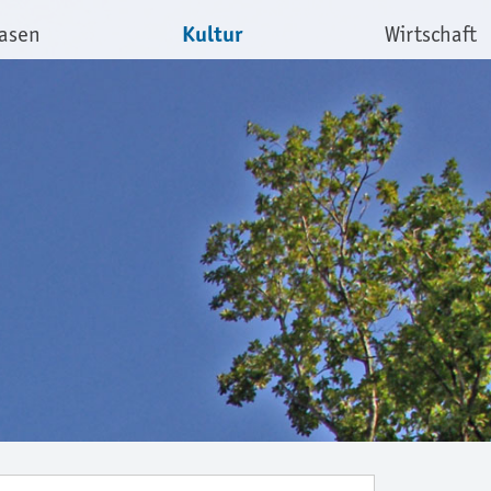
Kultur
asen
Wirtschaft