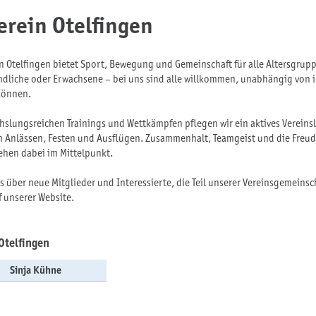
erein Otelfingen
n Otelfingen bietet Sport, Bewegung und Gemeinschaft für alle Altersgrup
ndliche oder Erwachsene – bei uns sind alle willkommen, unabhängig von 
Können.
slungsreichen Trainings und Wettkämpfen pflegen wir ein aktives Vereins
Anlässen, Festen und Ausflügen. Zusammenhalt, Teamgeist und die Freud
hen dabei im Mittelpunkt.
s über neue Mitglieder und Interessierte, die Teil unserer Vereinsgemein
f unserer Website.
Otelfingen
Sinja Kühne