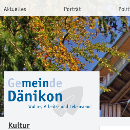
Aktuelles
Porträt
Polit
Kultur