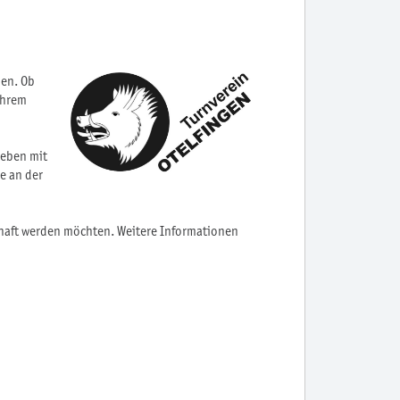
pen. Ob
ihrem
leben mit
e an der
schaft werden möchten. Weitere Informationen