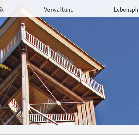
ik
Verwaltung
Lebensph