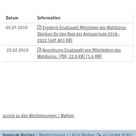
Datum
Information
05.07.2019
Ergebnis Ersatzwahl Mitglieder des Wahlbüros
Dänikon für den Rest der Amtsperiode 2018 -
2022 [pdf, 803 KB]
22.02.2019
Anordnung Ersatzwahl von Mitgliedern des
Wahlbüros [PDF, 22.0 KB] [1.6 MB]
zurück zu den Abstimmungen / Wahlen
Gemeinde Dänikon
| Oberdorfstrasse 1 | 8114 Dänikon |
+41 44 846 50 80
|