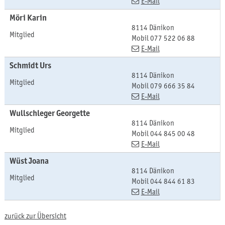
E-Mail
Möri
Karin
8114 Dänikon
Mitglied
Mobil
077 522 06 88
E-Mail
Schmidt
Urs
8114 Dänikon
Mitglied
Mobil
079 666 35 84
E-Mail
Wullschleger
Georgette
8114 Dänikon
Mitglied
Mobil
044 845 00 48
E-Mail
Wüst
Joana
8114 Dänikon
Mitglied
Mobil
044 844 61 83
E-Mail
zurück zur Übersicht