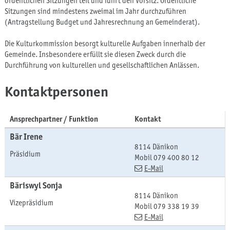
ordentlichen Sitzungen teil und führt den Vorsitz. Ordentliche
Sitzungen sind mindestens zweimal im Jahr durchzuführen
(Antragstellung Budget und Jahresrechnung an Gemeinderat).
Die Kulturkommission besorgt kulturelle Aufgaben innerhalb der
Gemeinde. Insbesondere erfüllt sie diesen Zweck durch die
Durchführung von kulturellen und gesellschaftlichen Anlässen.
Kontaktpersonen
Ansprechpartner / Funktion
Kontakt
Bär
Irene
8114 Dänikon
Präsidium
Mobil
079 400 80 12
E-Mail
Bäriswyl
Sonja
8114 Dänikon
Vizepräsidium
Mobil
079 338 19 39
E-Mail