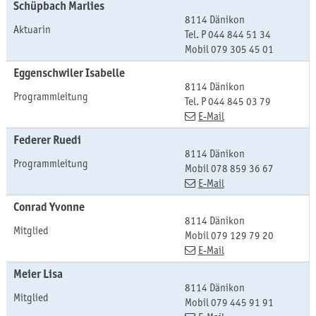
Schüpbach
Marlies
8114 Dänikon
Aktuarin
Tel. P
044 844 51 34
Mobil
079 305 45 01
Eggenschwiler
Isabelle
8114 Dänikon
Programmleitung
Tel. P
044 845 03 79
E-Mail
Federer
Ruedi
8114 Dänikon
Programmleitung
Mobil
078 859 36 67
E-Mail
Conrad
Yvonne
8114 Dänikon
Mitglied
Mobil
079 129 79 20
E-Mail
Meier
Lisa
8114 Dänikon
Mitglied
Mobil
079 445 91 91