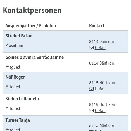
Kontaktpersonen
Ansprechpartner / Funktion
Kontakt
Strebel
Brian
8114 Dänikon
Präsidium
E-Mail
Gomes Oliveira Serrão
Janine
8114 Dänikon
Mitglied
Näf
Roger
8115 Hüttikon
Mitglied
E-Mail
Siebertz
Daniela
8115 Hüttikon
Mitglied
E-Mail
Turner
Tanja
8114 Dänikon
Mitglied