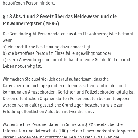
betroffenen Person hindert.
§ 18 Abs. 1 und 2 Gesetz über das Meldewesen und die
Einwohnerregister (MERG)
Die Gemeinde gibt Personendaten aus dem Einwohnerregister bekannt,
wenn
a) eine rechtliche Bestimmung dazu ermächtigt,
b) die betroffene Person im Einzelfall eingewilligt hat oder
c) es zur Abwendung einer unmittelbar drohende Gefahr für Leib und
Leben notwendig ist.
Wir machen Sie ausdrücklich darauf aufmerksam, dass die
Datensperrung nicht gegenüber eidgenössischen, kantonalen und
kommunalen Amtsbehörden, Gerichten und Polizeibehörden gültig ist.
Diesen öffentlichen Organen dürfen Personendaten bekanntgegeben
werden, wenn dafür gesetzliche Grundlagen bestehen uns sie zur
Erfüllung öffentlichen Aufgaben notwendig sind.
Wollen Sie Ihre Personendaten im Sinne von § 22 Gesetz über die
Information und Datenschutz (IDG) bei der Einwohnerkontrolle sperren
lassen? Senden Sie Ihr schriftliches Gesuch (kein E-Mail) an die