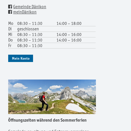
Gemeinde Dänikon
meinDänikon
Mo
08:30 – 11:30
14:00 – 18:00
Di
geschlossen
Mi
08:30 – 11:30
14:00 – 16:00
Do
08:30 – 11:30
14:00 – 16:00
Fr
08:30 – 11:30
Mein Konto
Öffnungszeiten während den Sommerferien