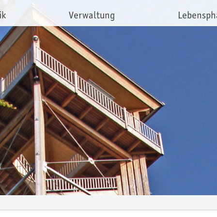
ik
Verwaltung
Lebensph