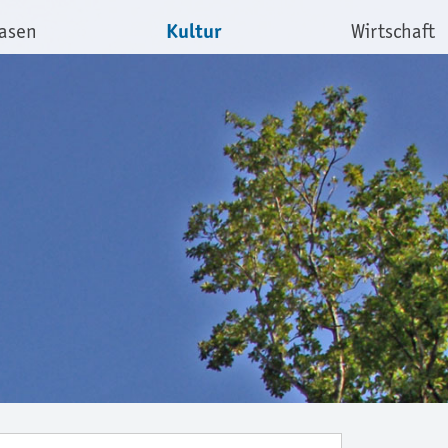
Kultur
asen
Wirtschaft