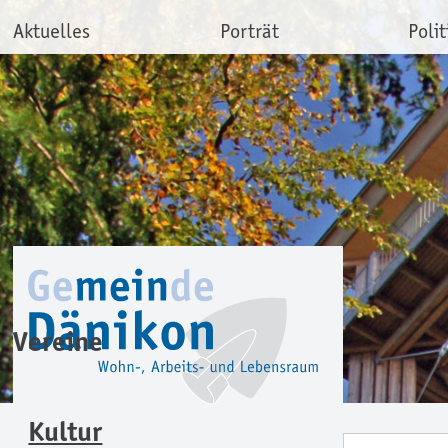
Aktuelles
Porträt
Polit
Vereine
Kultur