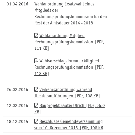
01.04.2016
Wahlanordnung Ersatzwahl eines
Mitglieds der
Rechnungsprüfungskommission für den
Rest der Amtsdauer 2014 - 2018
Wahlanordnung Mitglied
Rechnungsprüfungskommission [PDF,
111 KB]
Wahlvorschlagsformular Mitglied
Rechnungsprüfungskommission [PDF,
118 KB]
26.02.2016
Verkehrsanordnung während
Theateraufführungen [PDF, 108 KB]
12.02.2016
Bauprojekt Sauter Ulrich [PDF, 96.0
KB]
18.12.2015
Beschlüsse Gemeindeversammlung
vom 10. Dezember 2015 [PDF, 108 KB]