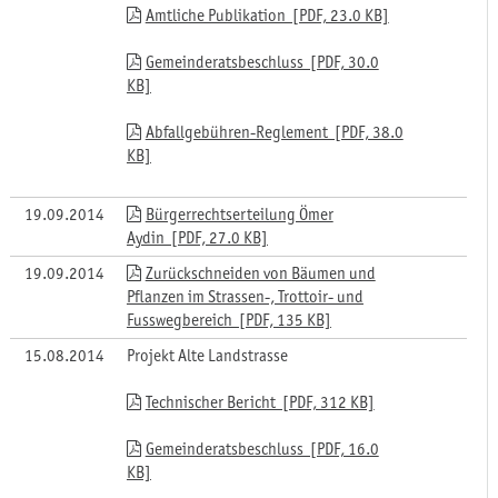
Amtliche Publikation [PDF, 23.0 KB]
Gemeinderatsbeschluss [PDF, 30.0
KB]
Abfallgebühren-Reglement [PDF, 38.0
KB]
19.09.2014
Bürgerrechtserteilung Ömer
Aydin [PDF, 27.0 KB]
19.09.2014
Zurückschneiden von Bäumen und
Pflanzen im Strassen-, Trottoir- und
Fusswegbereich [PDF, 135 KB]
15.08.2014
Projekt Alte Landstrasse
Technischer Bericht [PDF, 312 KB]
Gemeinderatsbeschluss [PDF, 16.0
KB]