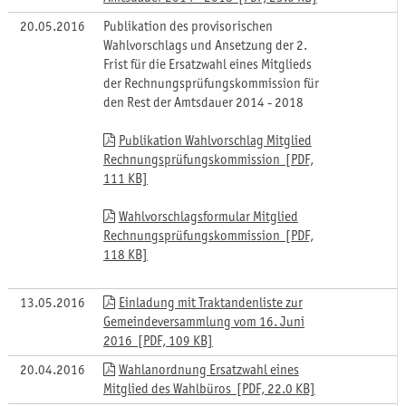
20.05.2016
Publikation des provisorischen
Wahlvorschlags und Ansetzung der 2.
Frist für die Ersatzwahl eines Mitglieds
der Rechnungsprüfungskommission für
den Rest der Amtsdauer 2014 - 2018
Publikation Wahlvorschlag Mitglied
Rechnungsprüfungskommission [PDF,
111 KB]
Wahlvorschlagsformular Mitglied
Rechnungsprüfungskommission [PDF,
118 KB]
13.05.2016
Einladung mit Traktandenliste zur
Gemeindeversammlung vom 16. Juni
2016 [PDF, 109 KB]
20.04.2016
Wahlanordnung Ersatzwahl eines
Mitglied des Wahlbüros [PDF, 22.0 KB]