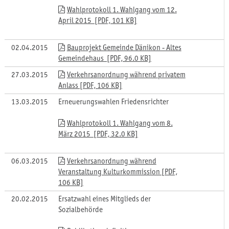
Wahlprotokoll 1. Wahlgang vom 12.
April 2015 [PDF, 101 KB]
02.04.2015
Bauprojekt Gemeinde Dänikon - Altes
Gemeindehaus [PDF, 96.0 KB]
27.03.2015
Verkehrsanordnung während privatem
Anlass [PDF, 106 KB]
13.03.2015
Erneuerungswahlen Friedensrichter
Wahlprotokoll 1. Wahlgang vom 8.
März 2015 [PDF, 32.0 KB]
06.03.2015
Verkehrsanordnung während
Veranstaltung Kulturkommission [PDF,
106 KB]
20.02.2015
Ersatzwahl eines Mitglieds der
Sozialbehörde