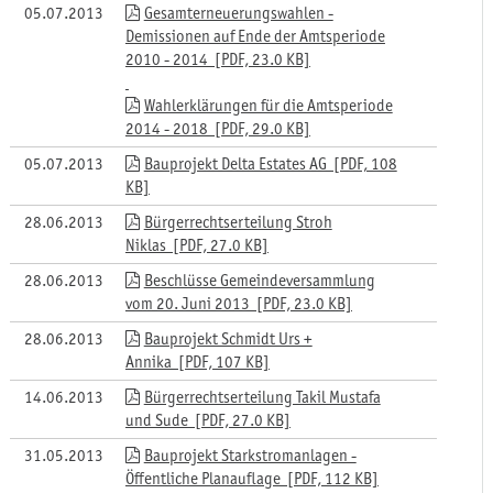
05.07.2013
Gesamterneuerungswahlen -
Demissionen auf Ende der Amtsperiode
2010 - 2014 [PDF, 23.0 KB]
Wahlerklärungen für die Amtsperiode
2014 - 2018 [PDF, 29.0 KB]
05.07.2013
Bauprojekt Delta Estates AG [PDF, 108
KB]
28.06.2013
Bürgerrechtserteilung Stroh
Niklas [PDF, 27.0 KB]
28.06.2013
Beschlüsse Gemeindeversammlung
vom 20. Juni 2013 [PDF, 23.0 KB]
28.06.2013
Bauprojekt Schmidt Urs +
Annika [PDF, 107 KB]
14.06.2013
Bürgerrechtserteilung Takil Mustafa
und Sude [PDF, 27.0 KB]
31.05.2013
Bauprojekt Starkstromanlagen -
Öffentliche Planauflage [PDF, 112 KB]