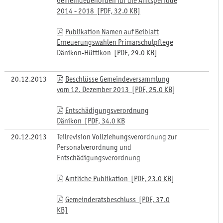
Gemeindebehörden für die Amtsperiode
2014 - 2018 [PDF, 32.0 KB]
Publikation Namen auf Beiblatt
Erneuerungswahlen Primarschulpflege
Dänikon-Hüttikon [PDF, 29.0 KB]
20.12.2013
Beschlüsse Gemeindeversammlung
vom 12. Dezember 2013 [PDF, 25.0 KB]
Entschädigungsverordnung
Dänikon [PDF, 34.0 KB
20.12.2013
Teilrevision Vollziehungsverordnung zur
Personalverordnung und
Entschädigungsverordnung
Amtliche Publikation [PDF, 23.0 KB]
Gemeinderatsbeschluss [PDF, 37.0
KB]