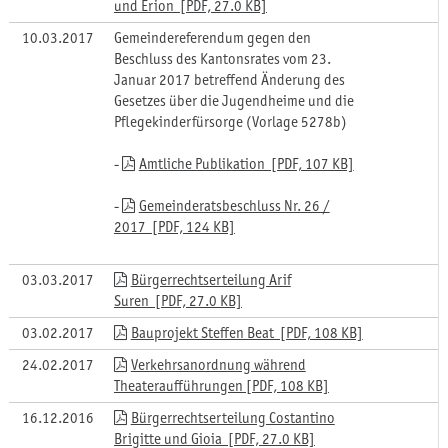
und Erion [PDF, 27.0 KB]
10.03.2017
Gemeindereferendum gegen den
Beschluss des Kantonsrates vom 23.
Januar 2017 betreffend Änderung des
Gesetzes über die Jugendheime und die
Pflegekinderfürsorge (Vorlage 5278b)
-
Amtliche Publikation [PDF, 107 KB]
-
Gemeinderatsbeschluss Nr. 26 /
2017 [PDF, 124 KB]
03.03.2017
Bürgerrechtserteilung Arif
Suren [PDF, 27.0 KB]
03.02.2017
Bauprojekt Steffen Beat [PDF, 108 KB]
24.02.2017
Verkehrsanordnung während
Theateraufführungen [PDF, 108 KB]
16.12.2016
Bürgerrechtserteilung Costantino
Brigitte und Gioia [PDF, 27.0 KB]