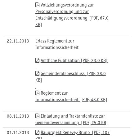
Vollziehungsverordnung zur
Personalverordnung und zur
Entschädigungsverordnung [PDF, 67.0
KB]
22.11.2013
Erlass Reglement zur
Informationssicherheit
Amtliche Publikation [PDF, 23.0 KB]
Gemeinderatsbeschluss [PDF, 38.0
KB]
Reglement zur
Informationssicherheit [PDF, 48.0 KB]
08.11.2013
Einladung und Traktandenliste zur
Gemeindeversammlung [PDF, 25.0 KB]
01.11.2013
Bauprojekt Renevey Bruno [PDF, 107