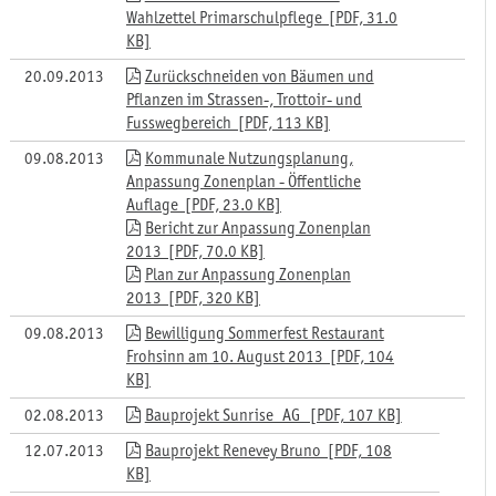
Wahlzettel Primarschulpflege [PDF, 31.0
KB]
20.09.2013
Zurückschneiden von Bäumen und
Pflanzen im Strassen-, Trottoir- und
Fusswegbereich [PDF, 113 KB]
09.08.2013
Kommunale Nutzungsplanung,
Anpassung Zonenplan - Öffentliche
Auflage [PDF, 23.0 KB]
Bericht zur Anpassung Zonenplan
2013 [PDF, 70.0 KB]
Plan zur Anpassung Zonenplan
2013 [PDF, 320 KB]
09.08.2013
Bewilligung Sommerfest Restaurant
Frohsinn am 10. August 2013 [PDF, 104
KB]
02.08.2013
Bauprojekt Sunrise_AG [PDF, 107 KB]
12.07.2013
Bauprojekt Renevey Bruno [PDF, 108
KB]