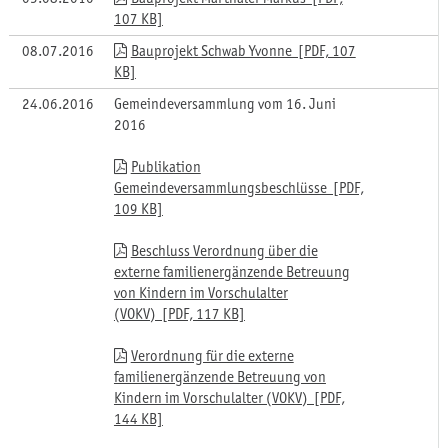
107 KB]
08.07.2016
Bauprojekt Schwab Yvonne [PDF, 107
KB]
24.06.2016
Gemeindeversammlung vom 16. Juni
2016
Publikation
Gemeindeversammlungsbeschlüsse [PDF,
109 KB]
Beschluss Verordnung über die
externe familienergänzende Betreuung
von Kindern im Vorschulalter
(VOKV) [PDF, 117 KB]
Verordnung für die externe
familienergänzende Betreuung von
Kindern im Vorschulalter (VOKV) [PDF,
144 KB]