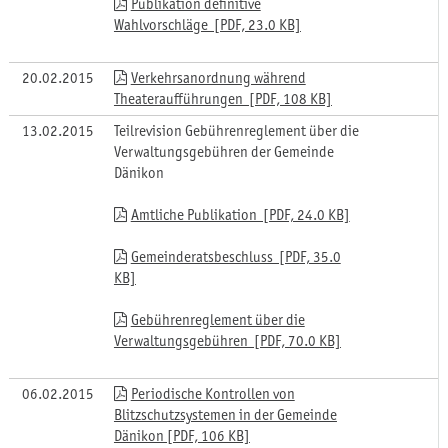
Publikation definitive
Wahlvorschläge [PDF, 23.0 KB]
20.02.2015
Verkehrsanordnung während
Theateraufführungen [PDF, 108 KB]
13.02.2015
Teilrevision Gebührenreglement über die
Verwaltungsgebühren der Gemeinde
Dänikon
Amtliche Publikation [PDF, 24.0 KB]
Gemeinderatsbeschluss [PDF, 35.0
KB]
Gebührenreglement über die
Verwaltungsgebühren [PDF, 70.0 KB]
06.02.2015
Periodische Kontrollen von
Blitzschutzsystemen in der Gemeinde
Dänikon [PDF, 106 KB]