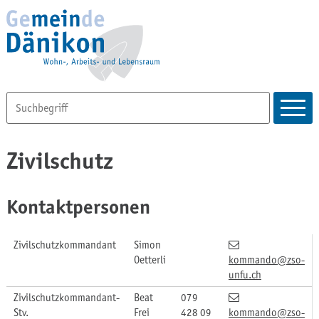
Zivilschutz
Kontaktpersonen
Zivilschutzkommandant
Simon
Oetterli
kommando
@zso-
unfu.ch
Zivilschutzkommandant-
Beat
079
Stv.
Frei
428 09
kommando
@zso-