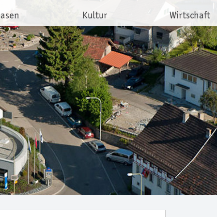
hasen
Kultur
Wirtschaft