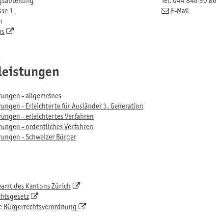
gsabteilung
Tel.
044 846 50 86
sse 1
E-Mail
n
ps
leistungen
rungen - allgemeines
ungen - Erleichterte für Ausländer 3. Generation
ungen - erleichtertes Verfahren
ungen - ordentliches Verfahren
rungen - Schweizer Bürger
amt des Kantons Zürich
chtsgesetz
e Bürgerrechtsverordnung