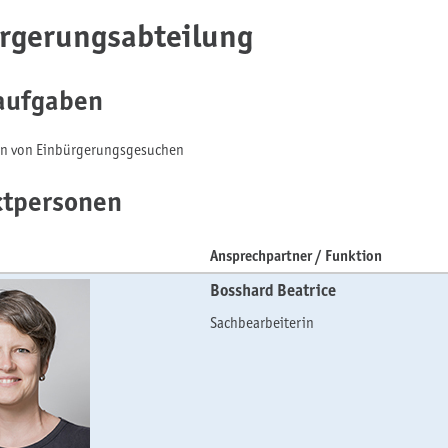
rgerungsabteilung
aufgaben
en von Einbürgerungsgesuchen
ktpersonen
Ansprechpartner / Funktion
Bosshard
Beatrice
Sachbearbeiterin