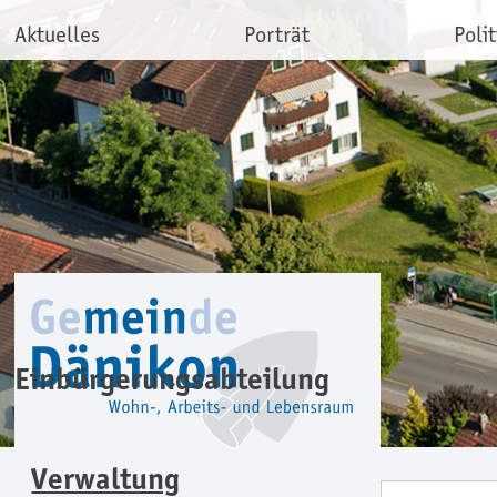
Aktuelles
Porträt
Polit
Einbürgerungsabteilung
Verwaltung