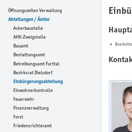
Einbü
Öffnungszeiten Verwaltung
Abteilungen / Ämter
Haupt
Ackerbaustelle
AHV-Zweigstelle
Bearbeit
Bauamt
Bestattungsamt
Konta
Betreibungsamt Furttal
Bezirksrat Dielsdorf
Einbürgerungsabteilung
Einwohnerkontrolle
Feuerwehr
Finanzverwaltung
Forst
Friedensrichteramt