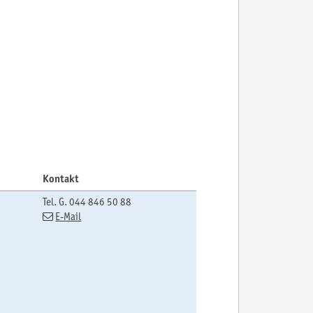
Kontakt
Tel. G.
044 846 50 88
E-Mail