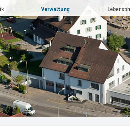
Verwaltung
ik
Lebensp